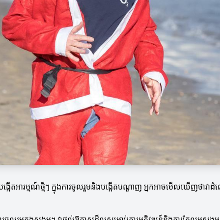
បង្កើតអារម្មណ៍ថ្មីៗ ក្នុងការចូលរួមនិងបង្កើតបណ្ដាញ អ្នកអាចមើលឃើញថាវាដ
រចូលរួមក្នុងសង្គម។ វាផ្តល់ឱកាសដ៏ល្អសម្រាប់ការអភិវឌ្ឍន៍និងការកែលម្អសង្គ