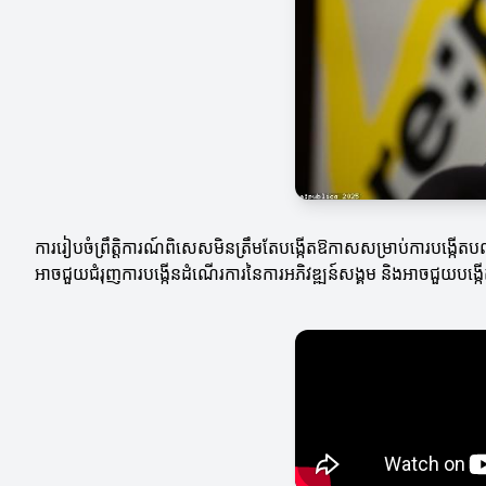
ការរៀបចំព្រឹត្តិការណ៍ពិសេសមិនត្រឹមតែបង្កើតឱកាសសម្រាប់ការបង្កើតបណ្ដា
អាចជួយជំរុញការបង្កើនដំណើរការនៃការអភិវឌ្ឍន៍សង្គម និងអាចជួយបង្កើ