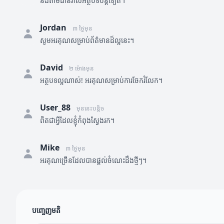
នឹងតាមដានរាល់អត្ថបទបន្តទៀត។
Jordan
៣ ថ្ងៃមុន
សូមអរគុណសម្រាប់ព័ត៌មានដ៏ល្អនេះ។
David
២ ម៉ោងមុន
អត្ថបទល្អណាស់! អរគុណសម្រាប់ការចែករំលែក។
User_88
មុននេះបន្តិច
ពិតជាអ្វីដែលខ្ញុំកំពុងស្វែងរក។
Mike
៣ ថ្ងៃមុន
អរគុណច្រើនដែលបានផ្តល់ចំណេះដឹងថ្មីៗ។
បញ្ចេញមតិ