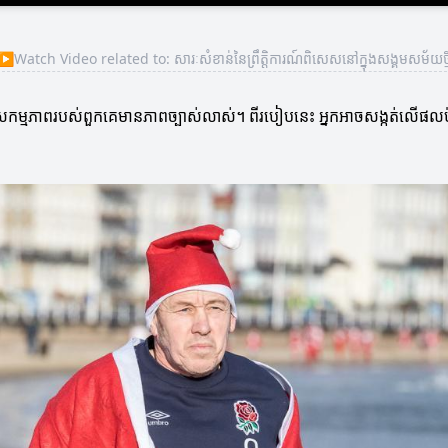
▶
Watch Video related to: សារៈសំខាន់នៃព្រឹត្តិការណ៍ពិសេសនៅក្នុងសង្គមសម័យថ្ម
ើឱ្យសកម្មភាពរបស់ពួកគេមានភាពច្បាស់លាស់។ ពីរបៀបនេះ អ្នកអាចសង្កត់លើផលប៉ះ