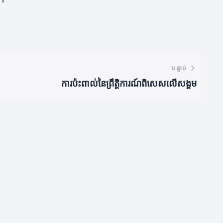
បន្ទាប់
ការប៉ះពាល់នៃព្រឹត្តិការណ៍ពិសេសលើសង្គម