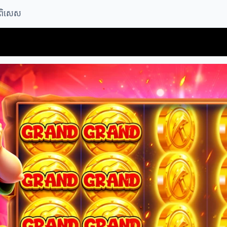
ណ៍ពិសេស