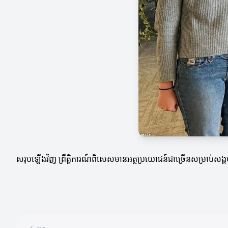
សរុបឡើងវិញ ព្រឹត្តិការណ៍ពិសេសមានអត្ថប្រយោជន៍ជាច្រើនសម្រាប់សង្គ