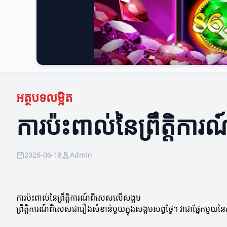
អត្ថបទលម្អិត
ការប៉ះពាល់នៃព្រឹត្តិក
2026-06-18
Admin
ការប៉ះពាល់នៃព្រឹត្តិការណ៍ពិសេសលើសង្គម
ព្រឹត្តិការណ៍ពិសេសជារឿងសំខាន់មួយក្នុងសង្គមសព្វថ្ងៃ។ វាជាផ្នែកមួយនៃកា