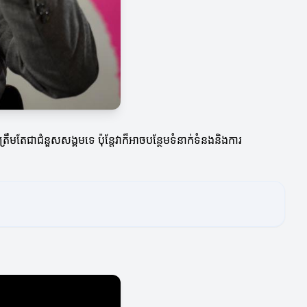
ឹមតែជាជំនួសសង្គមទេ ប៉ុន្តែវាក៏អាចបន្ថែមទំនាក់ទំនងនិងការ