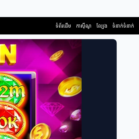
ទំព័រដើម
កាស៊ីណូ
ល្បែង
ទំនាក់ទំនាក់