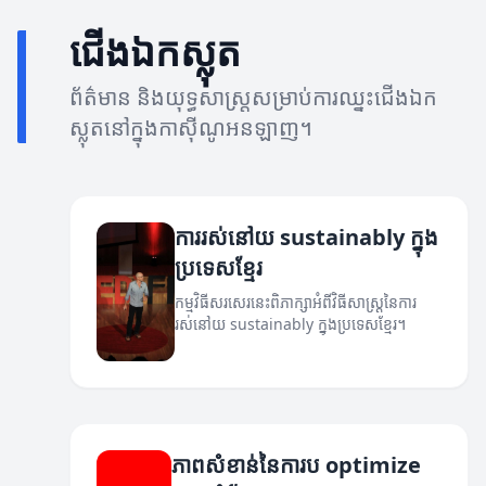
ជើងឯកស្លុត
ព័ត៌មាន និងយុទ្ធសាស្ត្រសម្រាប់ការឈ្នះជើងឯក
ស្លុតនៅក្នុងកាស៊ីណូអនឡាញ។
ការរស់នៅយ sustainably ក្នុង
ប្រទេសខ្មែរ
កម្មវិធីសរសេរនេះពិភាក្សាអំពីវិធីសាស្ត្រនៃការ
រស់នៅយ sustainably ក្នុងប្រទេសខ្មែរ។
ភាពសំខាន់នៃការប optimize