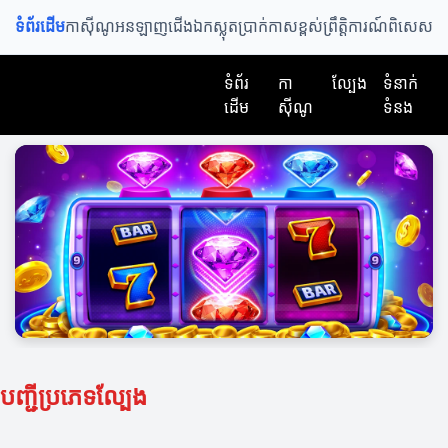
ទំព័រដើម
កាស៊ីណូអនឡាញ
ជើងឯកស្លុត
ប្រាក់កាសខ្ពស់
ព្រឹត្តិការណ៍ពិសេស
កាស៊ីណូអនឡាញ VVIP – Slot
ទំព័រ
កា
ល្បែង
ទំនាក់
Jackpot
ដើម
ស៊ីណូ
ទំនង
បញ្ជីប្រភេទល្បែង