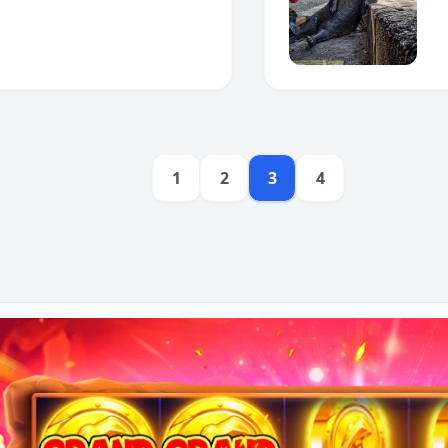
1
2
3
4