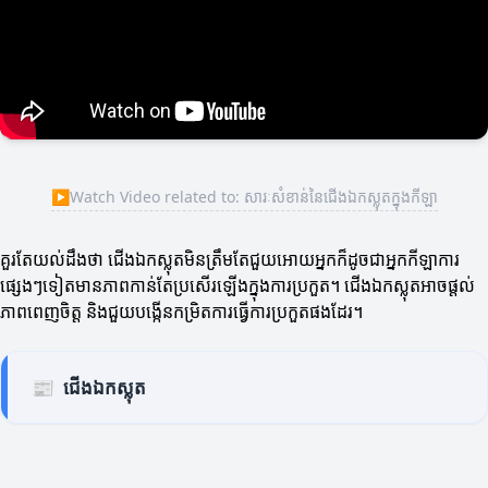
▶
Watch Video related to: សារៈសំខាន់នៃជើងឯកស្លុតក្នុងកីឡា
គួរតែយល់ដឹងថា ជើងឯកស្លុតមិនត្រឹមតែជួយអោយអ្នកក៏ដូចជាអ្នកកីឡាការ
ផ្សេងៗទៀតមានភាពកាន់តែប្រសើរឡើងក្នុងការប្រកួត។ ជើងឯកស្លុតអាចផ្តល់
ភាពពេញចិត្ត និងជួយបង្កើនកម្រិតការធ្វើការប្រកួតផងដែរ។
📰
ជើងឯកស្លុត