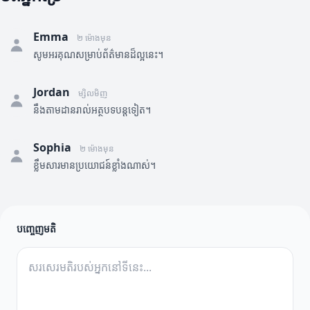
Emma
២ ម៉ោងមុន
សូមអរគុណសម្រាប់ព័ត៌មានដ៏ល្អនេះ។
Jordan
ម្សិលមិញ
នឹងតាមដានរាល់អត្ថបទបន្តទៀត។
Sophia
២ ម៉ោងមុន
ខ្លឹមសារមានប្រយោជន៍ខ្លាំងណាស់។
បញ្ចេញមតិ