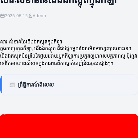
2026-06-15
Admin
សារៈសំខាន់នៃជើងឯកស្លុតក្នុងកីឡា
ក្នុងការប្រកួតកីឡា, ជើងឯកស្លុត គឺជាផ្នែកមួយដែលមិនអាចខ្វះបាននោះទេ។
ជើងឯកស្លុតមិនត្រឹមតែជួយអោយអ្នកកីឡាការប្រកួតឲ្យមានសមត្ថភាពល្អ ប៉ុន្តែវា
នៅតែមានភាពសំខាន់ក្នុងការពារពីការធ្លាក់បាញ់និងរបួសផ្សេងៗ។
📰
ព្រឹត្តិការណ៍ពិសេស