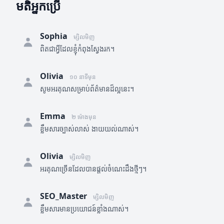
មតិអ្នកប្រើ
Sophia
ម្សិលមិញ
ពិតជាអ្វីដែលខ្ញុំកំពុងស្វែងរក។
Olivia
១០ នាទីមុន
សូមអរគុណសម្រាប់ព័ត៌មានដ៏ល្អនេះ។
Emma
២ ម៉ោងមុន
ខ្លឹមសារច្បាស់លាស់ ងាយយល់ណាស់។
Olivia
ម្សិលមិញ
អរគុណច្រើនដែលបានផ្តល់ចំណេះដឹងថ្មីៗ។
SEO_Master
ម្សិលមិញ
ខ្លឹមសារមានប្រយោជន៍ខ្លាំងណាស់។