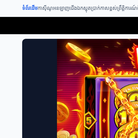
ទំព័រដើម
កាស៊ីណូអនឡាញ
ជើងឯកស្លុត
ប្រាក់កាសខ្ពស់
ព្រឹត្តិការ
កាស៊ីណូអនឡាញ VVIP – Slot Jackpot