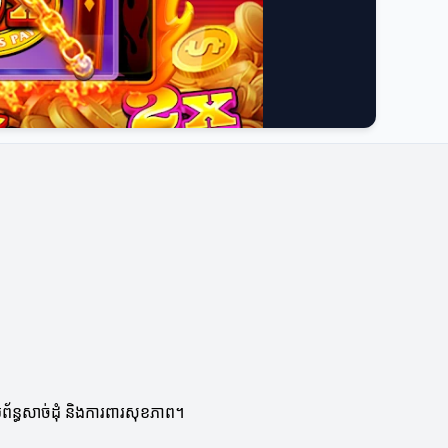
ន្ធសាច់ដុំ និងការពារសុខភាព។