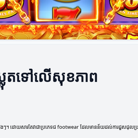
្លុតទៅលើសុខភាព
ផ្សេងៗ។ ដោយសារតែវាជាប្រភេទជ footwear ដែលមានន័យដល់ការជួសជុលប្រព័