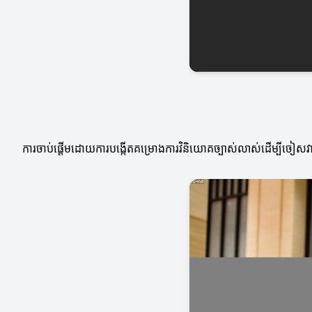
ការចាប់ផ្តើមដោយការបង្កើតគម្រោងការវិនិយោគច្បាស់លាស់ដើម្បីចៀសវាងការប