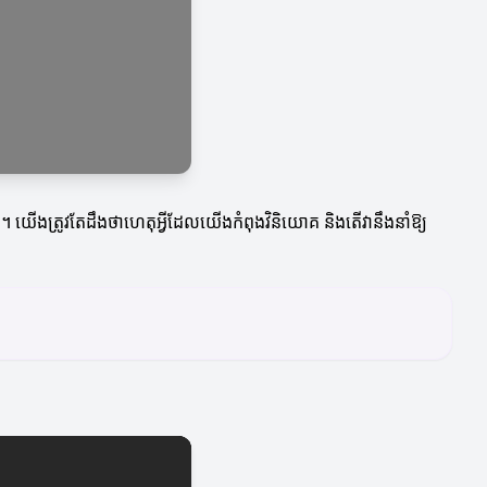
ុ។ យើងត្រូវតែដឹងថាហេតុអ្វីដែលយើងកំពុងវិនិយោគ និងតើវានឹងនាំឱ្យ