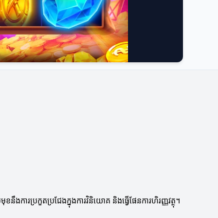
ងការប្រកួតប្រជែងក្នុងការវិនិយោគ និងធ្វើផែនការហិរញ្ញវត្ថុ។