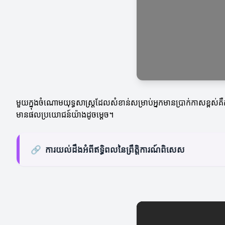
មួយក្នុងចំណោមយុទ្ធសាស្ត្រដែលសំខាន់សម្រាប់អ្នកមានប្រាក់កាសខ្ពស់គ
មានផលប្រយោជន៍យ៉ាងដូចម្តេច។
🔗
ការយល់ដឹងអំពីឥទ្ធិពលនៃព្រឹត្តិការណ៍ពិសេស