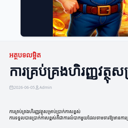
អត្ថបទលម្អិត
ការគ្រប់គ្រងហិរញ្ញវត្ថុស
2026-06-05
Admin
ការគ្រប់គ្រងហិរញ្ញវត្ថុសម្រាប់ប្រាក់កាសខ្ពស់
ការទទួលបានប្រាក់កាសខ្ពស់គឺជាការលំបាកមួយដែលទាមទារឱ្យមានការគ្រប់គ