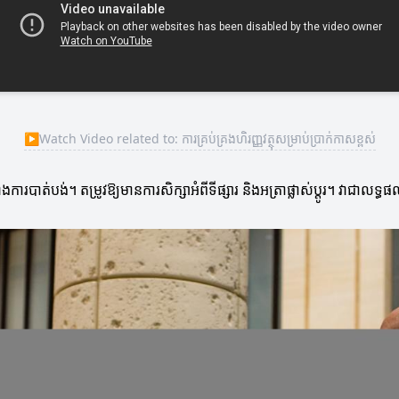
▶
Watch Video related to: ការគ្រប់គ្រងហិរញ្ញវត្ថុសម្រាប់ប្រាក់កាសខ្ពស់
ាត់បង់។ តម្រូវឱ្យមានការសិក្សាអំពីទីផ្សារ និងអត្រាផ្លាស់ប្តូរ។ វាជាលទ្ធផលន