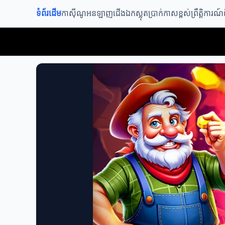
ទំព័រដើម
កាស៊ីណូអនឡាញ
ជើងឯកស្លុត
ប្រាក់កាសខ្ពស់
ព្រឹត្តិការ
កាស៊ីណូអនឡាញ VVIP – Slot Jackpot