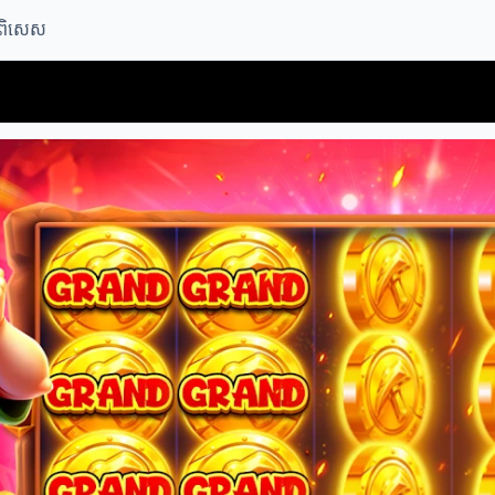
ណ៍ពិសេស