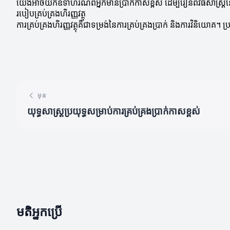
យើងអាចយកឧទាហរណ៍ពីអ្នកមានប្រាក់កាសខ្ពស់ ដើម្បីរៀនពីវិធីសាស្ត្រនៃ
របៀបគ្រប់គ្រងហិរញ្ញវត្ថុ
ការគ្រប់គ្រងហិរញ្ញវត្ថុគឺជាទម្រង់នៃការគ្រប់គ្រងប្រាក់ និងការវិនិយោគ។ 
មុន
យុទ្ធសាស្ត្រប្រយុទ្ធសម្រាប់ការគ្រប់គ្រងប្រាក់កាសខ្ពស់
មតិអ្នកប្រើ