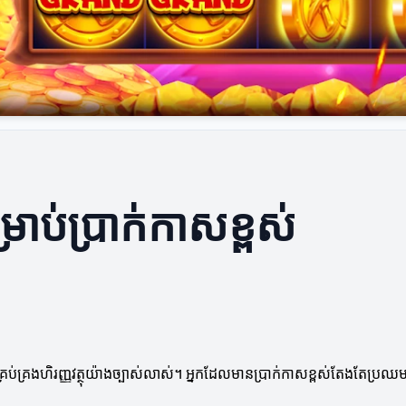
ម្រាប់ប្រាក់កាសខ្ពស់
្រងហិរញ្ញវត្ថុយ៉ាងច្បាស់លាស់។ អ្នកដែលមានប្រាក់កាសខ្ពស់តែងតែប្រឈមមុខនឹ