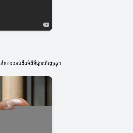
ៃការយល់ដឹងអំពីទីផ្សារហិរញ្ញវត្ថុ។