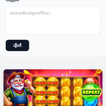
ផ្ញើមតិ