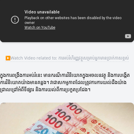
▶
Watch Video related to: ការអប់រំហិរញ្ញវត្ថុសម្រាប់អ្នកមានប្រាក់កាសខ្ពស់
ក្នុងការពង្រឹងការអប់រំនេះ មានករណីការវិនិយោគក្នុងអចលនវត្ថុ និងការបង្កើត
ការវិនិយោគយ៉ាងមានគន្លង។ វាជាសកម្មភាពដែលត្រូវការការយល់ដឹងយ៉ាង
ជ្រាលជ្រៅអំពីទីផ្សារ និងការយល់ពីការប្រកួតប្រជែង។