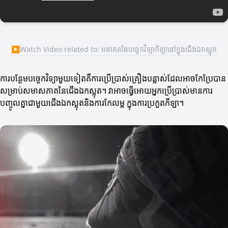
▶
Watch Video related to: អនាគតនៃបច្ចេកវិទ្យាកីឡានៅក្នុងជើងឯកស្លុត
ការបន្ថែមបច្ចេកវិទ្យាមួយទៀតគឺការប្រើប្រាស់គ្រឿងបន្លាស់ដែលអាចកែប្រែបាន
សម្រាប់សមាសភាគនៃជើងឯកស្លុត។ វាអាចធ្វើអោយអ្នកប្រើប្រាស់មានការ
បញ្ចូលគ្នាជាមួយជើងឯកស្លុតនិងការកែលម្អ ក្នុងការប្រកួតកីឡា។