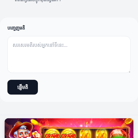
បញ្ចេញមតិ
ផ្ញើមតិ