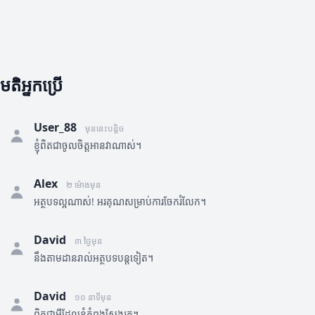
មតិអ្នកប្រើ
User_88
មុននេះបន្តិច
ខ្ញុំពិតជាចូលចិត្តអានវាណាស់។
Alex
២ ម៉ោងមុន
អត្ថបទល្អណាស់! អរគុណសម្រាប់ការចែករំលែក។
David
៣ ថ្ងៃមុន
នឹងតាមដានរាល់អត្ថបទបន្តទៀត។
David
១០ នាទីមុន
ពិតជាអ្វីដែលខ្ញុំកំពុងស្វែងរក។