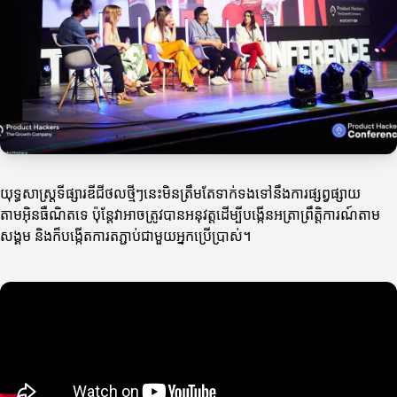
យុទ្ធសាស្ត្រទីផ្សារឌីជីថលថ្មីៗនេះមិនត្រឹមតែទាក់ទងទៅនឹងការផ្សព្វផ្សាយ
តាមអ៊ិនធឺណិតទេ ប៉ុន្តែវាអាចត្រូវបានអនុវត្តដើម្បីបង្កើនអត្រាព្រឹត្តិការណ៍តាម
សង្គម និងក៏បង្កើតការតភ្ជាប់ជាមួយអ្នកប្រើប្រាស់។