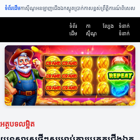
ទំព័រដើម
កាស៊ីណូអនឡាញ
ជើងឯកស្លុត
ប្រាក់កាសខ្ពស់
ព្រឹត្តិការណ៍ពិសេស
កាស៊ីណូអនឡាញ VVIP – Slot
ទំព័រ
កា
ល្បែង
ទំនាក់
Jackpot
ដើម
ស៊ីណូ
ទំនាក់
អត្ថបទលម្អិត
យុទ្ធសាស្ត្រថ្មីៗសម្រាប់ការប្រកួតជើងឯក