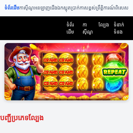
ទំព័រដើម
កាស៊ីណូអនឡាញ
ជើងឯកស្លុត
ប្រាក់កាសខ្ពស់
ព្រឹត្តិការណ៍ពិសេស
កាស៊ីណូអនឡាញ VVIP – Slot
ទំព័រ
កា
ល្បែង
ទំនាក់
Jackpot
ដើម
ស៊ីណូ
ទំនង
បញ្ជីប្រភេទល្បែង