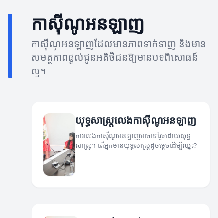
កាស៊ីណូអនឡាញ
កាស៊ីណូអនឡាញដែលមានភាពទាក់ទាញ និងមាន
សមត្ថភាពផ្តល់ជូនអតិថិជនឱ្យមានបទពិសោធន៍
ល្អ។
យុទ្ធសាស្ត្រលេងកាស៊ីណូអនឡាញ
ការលេងកាស៊ីណូអនឡាញអាចទៅរួចដោយយុទ្ធ
សាស្ត្រ។ តើអ្នកមានយុទ្ធសាស្ត្រដូចម្តេចដើម្បីឈ្នះ?