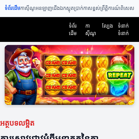
ទំព័រដើម
កាស៊ីណូអនឡាញ
ជើងឯកស្លុត
ប្រាក់កាសខ្ពស់
ព្រឹត្តិការណ៍ពិសេស
កាស៊ីណូអនឡាញ VVIP – Slot
ទំព័រ
កា
ល្បែង
ទំនាក់
Jackpot
ដើម
ស៊ីណូ
ទំនាក់
អត្ថបទលម្អិត
ការស្រាវជ្រាវអំពីអនាគតនៃកា